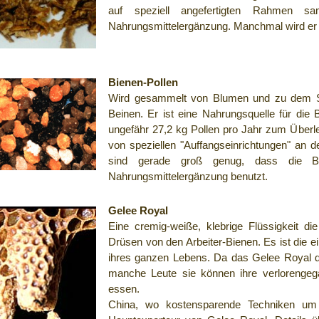
auf speziell angefertigten Rahmen s
Nahrungsmittelergänzung. Manchmal wird er a
Bienen-Pollen
Wird gesammelt von Blumen und zu dem St
Beinen. Er ist eine Nahrungsquelle für die 
ungefähr 27,2 kg Pollen pro Jahr zum Überl
von speziellen "Auffangseinrichtungen" an d
sind gerade groß genug, dass die Bi
Nahrungsmittelergänzung benutzt.
Gelee Royal
Eine cremig-weiße, klebrige Flüssigkeit 
Drüsen von den Arbeiter-Bienen. Es ist die 
ihres ganzen Lebens. Da das Gelee Royal di
manche Leute sie können ihre verlorenge
essen.
China, wo kostensparende Techniken um 