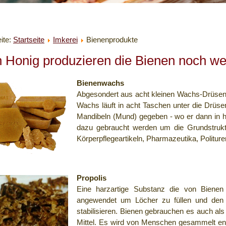
eite:
Startseite
Imkerei
Bienenprodukte
 Honig produzieren die Bienen noch wei
Bienenwachs
Abgesondert aus acht kleinen Wachs-Drüsen
Wachs läuft in acht Taschen unter die Drüsen
Mandibeln (Mund) gegeben - wo er dann in he
dazu gebraucht werden um die Grundstruktu
Körperpflegeartikeln, Pharmazeutika, Politur
Propolis
Eine harzartige Substanz die von Bien
angewendet um Löcher zu füllen und den 
stabilisieren. Bienen gebrauchen es auch als e
Mittel. Es wird von Menschen gesammelt e