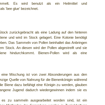
ammelt. Es wird benutzt als ein Heilmittel und
ls 'bee glue' bezeichnet.
ock zurückgebracht als eine Ladung auf den hinteren
Biene und wird im Stock gelagert. Eine Kolonie benötigt
eben. Das Sammeln von Pollen beinhaltet das Anbringen
em Stock. An diesen wird der Pollen abgestreift und sie
ene hindurchkommt. Bienen-Pollen wird als eine
die eine Mischung ist von zwei Absonderungen aus den
einzige Quelle von Nahrung für die Bienenkönigin während
e Biene dazu befähigt eine Königin zu werden, glauben
gangene Jugend dadurch wiedergewinnen indem sie es
es zu sammeln ausgearbeitet worden sind, ist ein