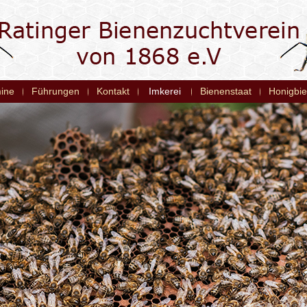
ine
Führungen
Kontakt
Imkerei
Bienenstaat
Honigbi