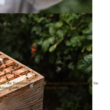
e und die Nutzererfahrung zu verbessern (Tracking Cookies). Sie
tionalitäten der Seite zur Verfügung stehen.