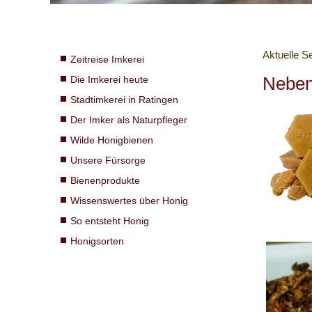
Aktuelle S
Zeitreise Imkerei
Neben
Die Imkerei heute
Stadtimkerei in Ratingen
Der Imker als Naturpfleger
Wilde Honigbienen
Unsere Fürsorge
Bienenprodukte
Wissenswertes über Honig
So entsteht Honig
Honigsorten