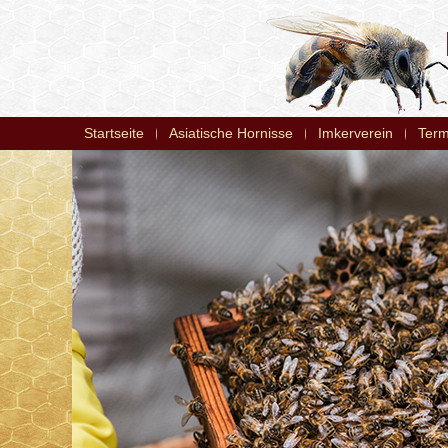
Startseite
Asiatische Hornisse
Imkerverein
Term