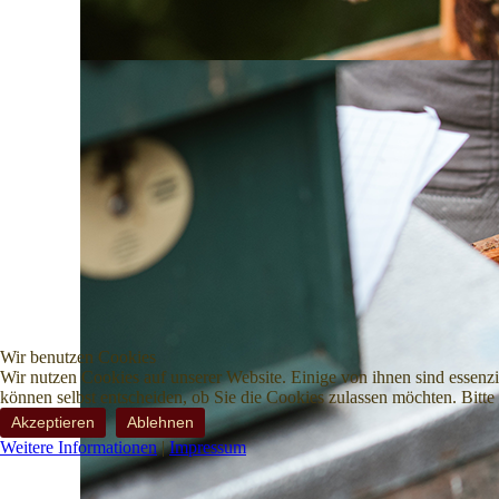
Wir benutzen Cookies
Wir nutzen Cookies auf unserer Website. Einige von ihnen sind essenzi
können selbst entscheiden, ob Sie die Cookies zulassen möchten. Bitte
Akzeptieren
Ablehnen
Weitere Informationen
|
Impressum