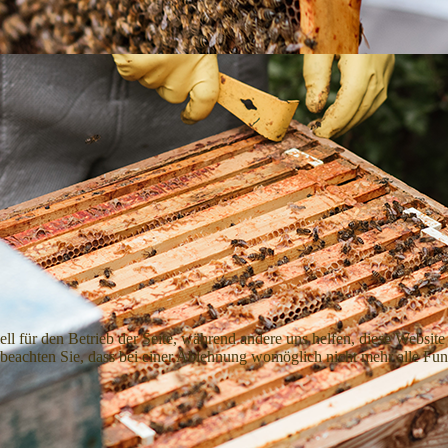
ell für den Betrieb der Seite, während andere uns helfen, diese Websit
 beachten Sie, dass bei einer Ablehnung womöglich nicht mehr alle Funk