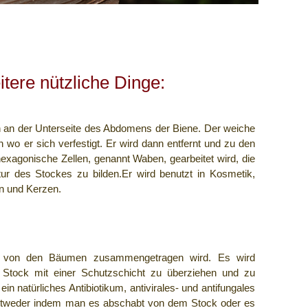
tere nützliche Dinge:
 an der Unterseite des Abdomens der Biene. Der weiche
 wo er sich verfestigt. Er wird dann entfernt und zu den
xagonische Zellen, genannt Waben, gearbeitet wird, die
r des Stockes zu bilden.Er wird benutzt in Kosmetik,
en und Kerzen.
en von den Bäumen zusammengetragen wird. Es wird
Stock mit einer Schutzschicht zu überziehen und zu
in natürliches Antibiotikum, antivirales- und antifungales
ntweder indem man es abschabt von dem Stock oder es