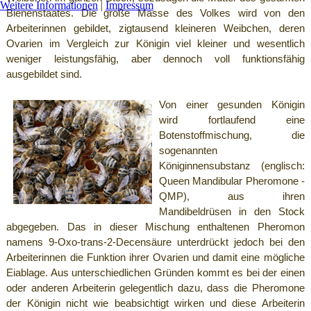
Weitere Informationen
|
Impressum
Bienenstaates. Die große Masse des Volkes wird von den
Arbeiterinnen gebildet, zigtausend kleineren Weibchen, deren
Ovarien im Vergleich zur Königin viel kleiner und wesentlich
weniger leistungsfähig, aber dennoch voll funktionsfähig
ausgebildet sind.
Von einer gesunden Königin
wird fortlaufend eine
Botenstoffmischung, die
sogenannten
Königinnensubstanz (englisch:
Queen Mandibular Pheromone -
QMP), aus ihren
Mandibeldrüsen in den Stock
abgegeben. Das in dieser Mischung enthaltenen Pheromon
namens 9-Oxo-trans-2-Decensäure unterdrückt jedoch bei den
Arbeiterinnen die Funktion ihrer Ovarien und damit eine mögliche
Eiablage. Aus unterschiedlichen Gründen kommt es bei der einen
oder anderen Arbeiterin gelegentlich dazu, dass die Pheromone
der Königin nicht wie beabsichtigt wirken und diese Arbeiterin