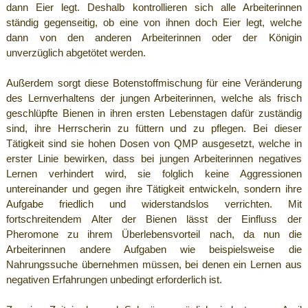
dann Eier legt. Deshalb kontrollieren sich alle Arbeiterinnen
ständig gegenseitig, ob eine von ihnen doch Eier legt, welche
dann von den anderen Arbeiterinnen oder der Königin
unverzüglich abgetötet werden.
Außerdem sorgt diese Botenstoffmischung für eine Veränderung
des Lernverhaltens der jungen Arbeiterinnen, welche als frisch
geschlüpfte Bienen in ihren ersten Lebenstagen dafür zuständig
sind, ihre Herrscherin zu füttern und zu pflegen. Bei dieser
Tätigkeit sind sie hohen Dosen von QMP ausgesetzt, welche in
erster Linie bewirken, dass bei jungen Arbeiterinnen negatives
Lernen verhindert wird, sie folglich keine Aggressionen
untereinander und gegen ihre Tätigkeit entwickeln, sondern ihre
Aufgabe friedlich und widerstandslos verrichten. Mit
fortschreitendem Alter der Bienen lässt der Einfluss der
Pheromone zu ihrem Überlebensvorteil nach, da nun die
Arbeiterinnen andere Aufgaben wie beispielsweise die
Nahrungssuche übernehmen müssen, bei denen ein Lernen aus
negativen Erfahrungen unbedingt erforderlich ist.